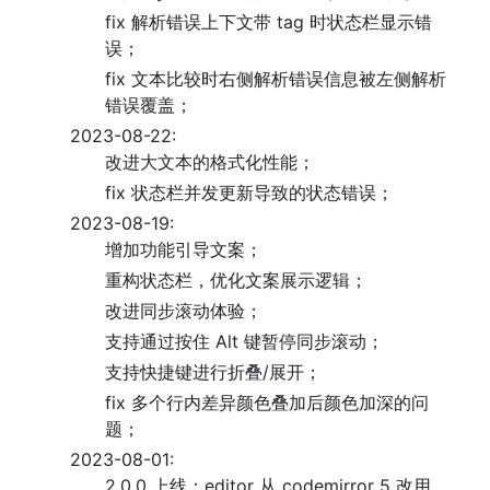
fix 解析错误上下文带 tag 时状态栏显示错
误；
fix 文本比较时右侧解析错误信息被左侧解析
错误覆盖；
2023-08-22:
改进大文本的格式化性能；
fix 状态栏并发更新导致的状态错误；
2023-08-19:
增加功能引导文案；
重构状态栏，优化文案展示逻辑；
改进同步滚动体验；
支持通过按住 Alt 键暂停同步滚动；
支持快捷键进行折叠/展开；
fix 多个行内差异颜色叠加后颜色加深的问
题；
2023-08-01:
2.0.0 上线：editor 从 codemirror 5 改用