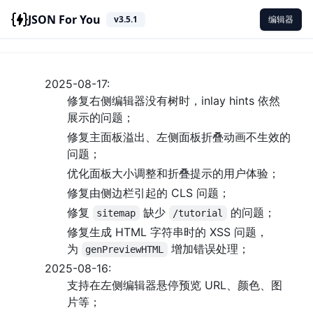
JSON For You
v3.5.1
编辑器
2025-08-17:
修复右侧编辑器没有树时，inlay hints 依然
展示的问题；
修复主面板溢出、左侧面板折叠动画不生效的
问题；
优化面板大小调整和折叠提示的用户体验；
修复由侧边栏引起的 CLS 问题；
修复
缺少
的问题；
sitemap
/tutorial
修复生成 HTML 字符串时的 XSS 问题，
为
增加错误处理；
genPreviewHTML
2025-08-16:
支持在左侧编辑器悬停预览 URL、颜色、图
片等；