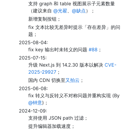
支持 graph 和 table 视图展示子元素数量
（建议来自
@光翟
、
@缺点
）；
新增复制按钮；
fix 文本比较无差异时提示「存在差异」的问
题；
2025-08-04:
fix key 输出时未转义的问题
#88
；
2025-07-15:
升级 Next.js 到 14.2.30 版本以解决
CVE-
2025-29927
；
国内 CDN 切换至
又拍云
；
2025-06-08:
fix 转义与反转义不对称问题并重构实现 (By
@钟意
)；
2024-12-09:
支持使用 JSON path 过滤；
提升编辑器加载速度；