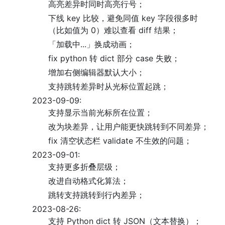
高亮差异时同时高亮行号；
下线 key 比较，避免同值 key 字段很多时
（比如值为 0）难以查看 diff 结果；
「加载中...」换成动画；
fix python 转 dict 部分 case 失败；
增加右侧编辑器默认大小；
支持跳转差异时从光标位置起跳；
2023-09-09:
支持显示当前光标所在位置；
改为块差异，让用户能更快跳转到不同差异；
fix 清空状态栏 validate 不生效的问题；
2023-09-01:
支持更多折叠层级；
改进自动格式化算法；
跳转支持跳转到行内差异；
2023-08-26:
支持 Python dict 转 JSON（文本替换）；