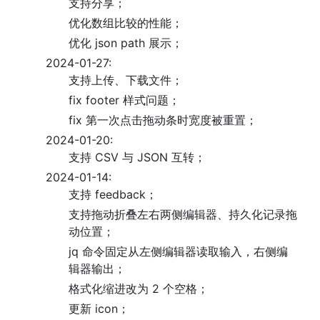
支持分享；
优化数组比较的性能；
优化 json path 展示；
2024-01-27:
支持上传、下载文件；
fix footer 样式问题；
fix 第一次点击拖动条时宽度被重置；
2024-01-20:
支持 CSV 与 JSON 互转；
2024-01-14:
支持 feedback；
支持拖动折叠左右两侧编辑器、持久化记录拖
动位置；
jq 命令固定从左侧编辑器读取输入，右侧编
辑器输出；
格式化缩进改为 2 个空格；
更新 icon；