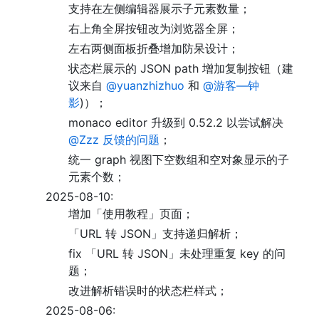
支持在左侧编辑器展示子元素数量；
右上角全屏按钮改为浏览器全屏；
左右两侧面板折叠增加防呆设计；
状态栏展示的 JSON path 增加复制按钮（建
议来自
@yuanzhizhuo
和
@游客—钟
影
)）；
monaco editor 升级到 0.52.2 以尝试解决
@Zzz 反馈的问题
；
统一 graph 视图下空数组和空对象显示的子
元素个数；
2025-08-10:
增加「使用教程」页面；
「URL 转 JSON」支持递归解析；
fix 「URL 转 JSON」未处理重复 key 的问
题；
改进解析错误时的状态栏样式；
2025-08-06: