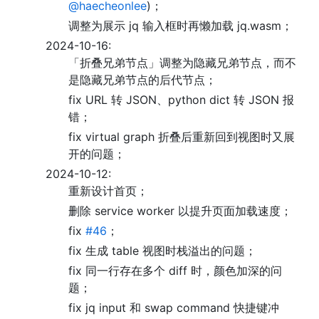
@haecheonlee
)；
调整为展示 jq 输入框时再懒加载 jq.wasm；
2024-10-16:
「折叠兄弟节点」调整为隐藏兄弟节点，而不
是隐藏兄弟节点的后代节点；
fix URL 转 JSON、python dict 转 JSON 报
错；
fix virtual graph 折叠后重新回到视图时又展
开的问题；
2024-10-12:
重新设计首页；
删除 service worker 以提升页面加载速度；
fix
#46
；
fix 生成 table 视图时栈溢出的问题；
fix 同一行存在多个 diff 时，颜色加深的问
题；
fix jq input 和 swap command 快捷键冲