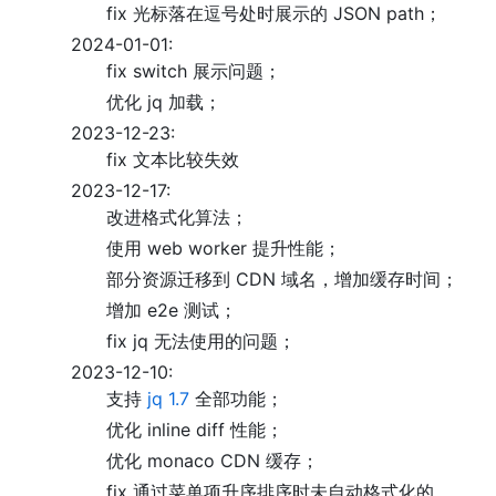
fix 光标落在逗号处时展示的 JSON path；
2024-01-01:
fix switch 展示问题；
优化 jq 加载；
2023-12-23:
fix 文本比较失效
2023-12-17:
改进格式化算法；
使用 web worker 提升性能；
部分资源迁移到 CDN 域名，增加缓存时间；
增加 e2e 测试；
fix jq 无法使用的问题；
2023-12-10:
支持
jq 1.7
全部功能；
优化 inline diff 性能；
优化 monaco CDN 缓存；
fix 通过菜单项升序排序时未自动格式化的