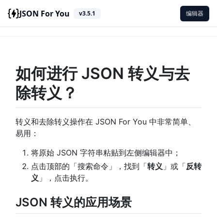
JSON For You
v3.5.1
编辑器
如何进行 JSON 转义与去
除转义？
转义和去除转义操作在 JSON For You 中非常简单、
易用：
将原始 JSON 字符串粘贴到左侧编辑器中；
点击顶部的「搜索命令」，找到「
转义
」或「
反转
义
」，点击执行。
JSON 转义的应用场景