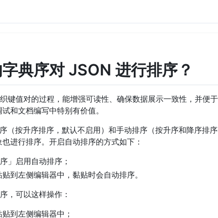
 的字典序对 JSON 进行排序？
组织键值对的过程，能增强可读性、确保数据展示一致性，并便于对
在调试和文档编写中特别有价值。
支持自动排序（按升序排序，默认不启用）和手动排序（按升序和降序
对象也进行排序。开启自动排序的方式如下：
序」启用自动排序；
符串粘贴到左侧编辑器中，黏贴时会自动排序。
序，可以这样操作：
串粘贴到左侧编辑器中；