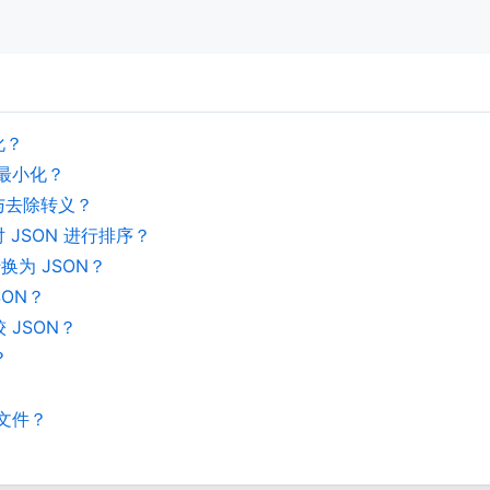
化？
/最小化？
义与去除转义？
对 JSON 进行排序？
 转换为 JSON？
SON？
 JSON？
？
 文件？