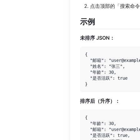
点击顶部的「搜索命令
示例
未排序 JSON：
{

  "邮箱": "user@example
  "姓名": "张三",

  "年龄": 30,

  "是否活跃": true

排序后（升序）：
{

  "年龄": 30,

  "邮箱": "user@example
  "是否活跃": true,
