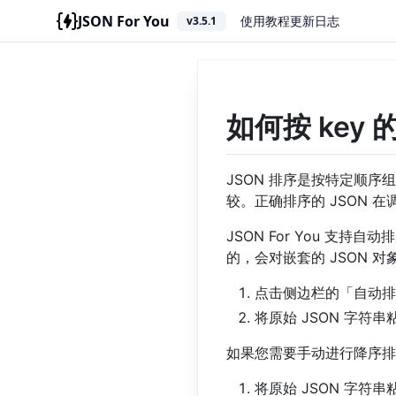
JSON For You
使用教程
更新日志
v3.5.1
如何按 key
JSON 排序是按特定顺序
较。正确排序的 JSON 
JSON For You 
的，会对嵌套的 JSON 
点击侧边栏的「自动排
将原始 JSON 字
如果您需要手动进行降序排
将原始 JSON 字符