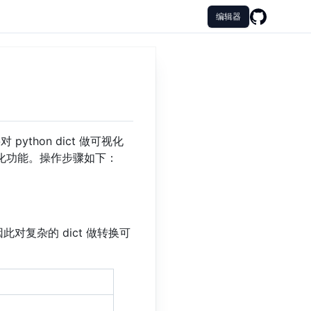
编辑器
ython dict 做可视化
可视化功能。操作步骤如下：
，因此对复杂的 dict 做转换可