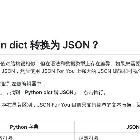
n dict 转换为 JSON？
SON 的键值对结构很相似，但在语法和数据类型上存在差异。如果您需要对 p
SON，然后使用 JSON For You 上强大的 JSON 编辑和
串粘贴到左侧编辑器中；
」，找到「
Python dict 转 JSON
」，点击执行。
 JSON 存在显著区别，JSON For You 目前只支持简单的文本替换
Python 字典
JSON
双引号
仅双引号