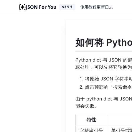
JSON For You
使用教程
更新日志
v3.5.1
如何将 Pytho
Python dict 与 J
或处理，可以先将它转换为 J
将原始 JSON 字符
点击顶部的「搜索命令
由于 python dict 与
能会失败。
特性
字符串引号
单引号或